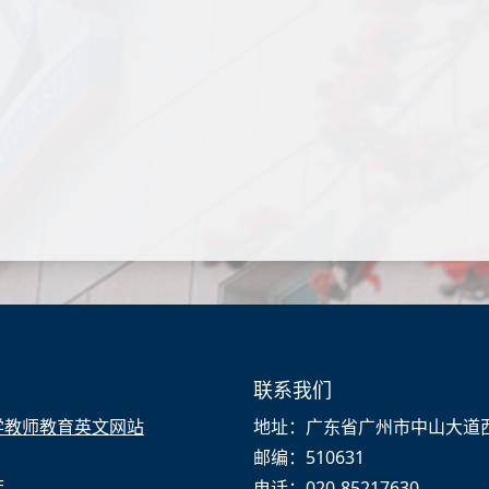
联系我们
学教师教育英文网站
地址：广东省广州市中山大道西
邮编：510631
厅
电话：020-85217630