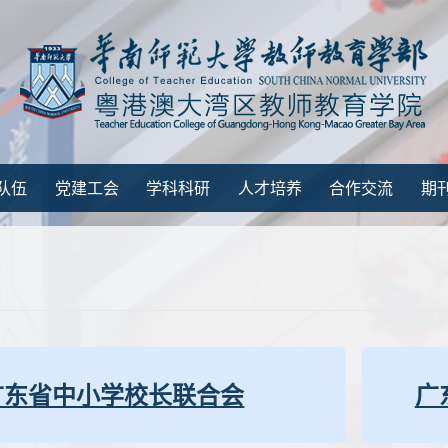
队伍
党建工会
学科科研
人才培养
合作交流
期
广东省中小学校长联合会
广