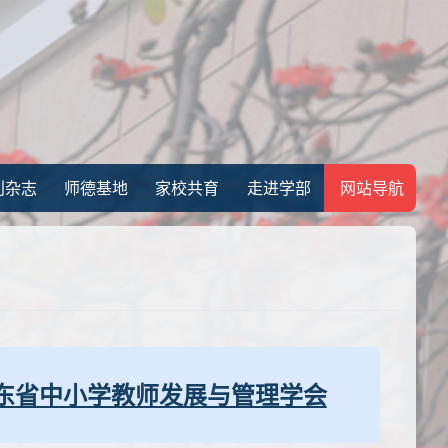
刊杂志
师德基地
家校共育
走进学部
网站导航
东省中小学教师发展与管理学会