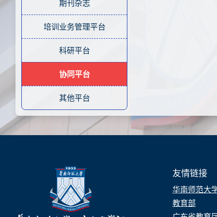
期刊杂志
培训业务管理平台
科研平台
协同平台
其他平台
友情链接
华南师范大
教育部
广东省教育