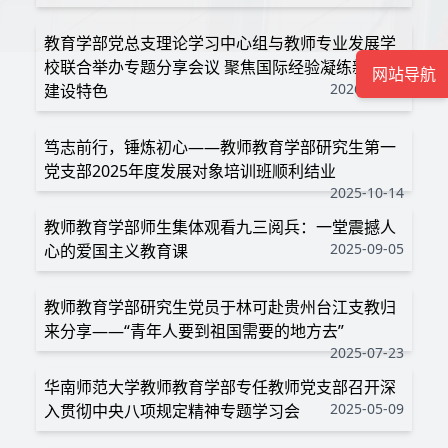
教育学部党总支理论学习中心组与教师专业发展学
校联合举办专题分享会议 聚焦国际经验凝练新师范
网站导航
2026-01-12
建设特色
笃志前行，锤炼初心——教师教育学部研究生第一
党支部2025年度发展对象培训班顺利结业
2025-10-14
教师教育学部师生集体观看九三阅兵：一堂震撼人
2025-09-05
心的爱国主义教育课
教师教育学部研究生党员于林可赴贵州台江支教归
来分享——“青年人要到祖国需要的地方去”
2025-07-23
华南师范大学教师教育学部专任教师党支部召开深
2025-05-09
入贯彻中央八项规定精神专题学习会