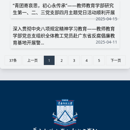
“青团寄哀思，初心永传承”——教师教育学部研究
生第一、二、三党支部四月主题党日活动顺利开展
2025-04-15
深入贯彻中央八项规定精神学习教育——教师教育
学部党总支组织全体教工党员赴广东省反腐倡廉教
2025-04-11
育基地开展警...
37条
上一页
1
2
3
4
5
下一页