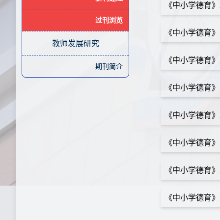
《中小学德育》2
过刊浏览
《中小学德育》2
教师发展研究
《中小学德育》2
期刊简介
《中小学德育》2
《中小学德育》2
《中小学德育》2
《中小学德育》2
《中小学德育》2