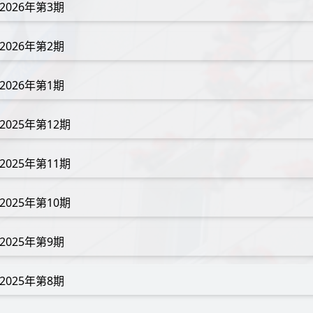
026年第3期
026年第2期
026年第1期
025年第12期
025年第11期
025年第10期
025年第9期
025年第8期