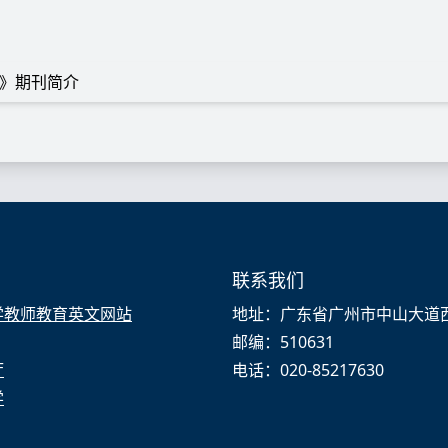
》期刊简介
联系我们
学教师教育英文网站
地址：广东省广州市中山大道西
邮编：510631
厅
电话：020-85217630
学