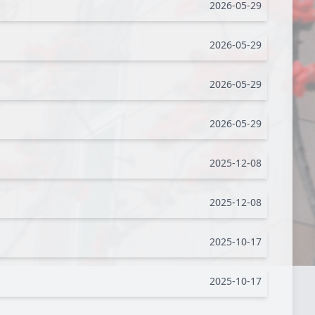
2026-05-29
2026-05-29
2026-05-29
2026-05-29
2025-12-08
2025-12-08
2025-10-17
2025-10-17