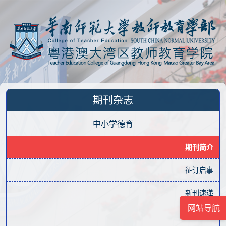
期刊杂志
中小学德育
期刊简介
征订启事
新刊速递
网站导航
过刊浏览