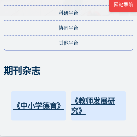
网站导航
科研平台
协同平台
其他平台
期刊杂志
《教师发展研
《中小学德育》
究》